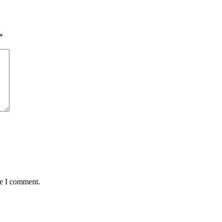
*
me I comment.