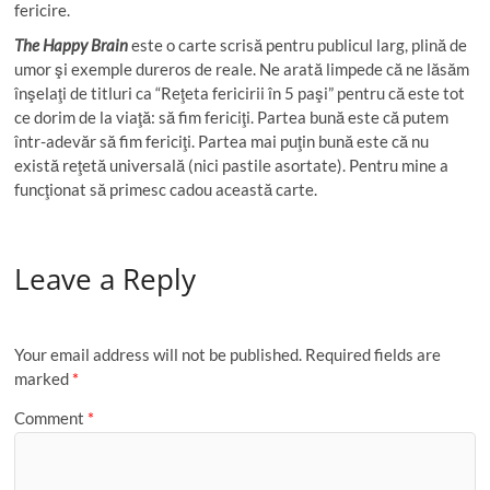
fericire.
The Happy Brain
este o carte scrisă pentru publicul larg, plină de
umor şi exemple dureros de reale. Ne arată limpede că ne lăsăm
înşelaţi de titluri ca “Reţeta fericirii în 5 paşi” pentru că este tot
ce dorim de la viaţă: să fim fericiţi. Partea bună este că putem
într-adevăr să fim fericiţi. Partea mai puţin bună este că nu
există reţetă universală (nici pastile asortate). Pentru mine a
funcţionat să primesc cadou această carte.
Leave a Reply
Your email address will not be published.
Required fields are
marked
*
Comment
*