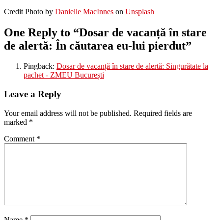
Credit Photo by
Danielle MacInnes
on
Unsplash
One Reply to “Dosar de vacanță în stare
de alertă: În căutarea eu-lui pierdut”
Pingback:
Dosar de vacanță în stare de alertă: Singurătate la
pachet - ZMEU București
Leave a Reply
Your email address will not be published.
Required fields are
marked
*
Comment
*
Name
*