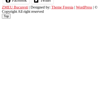
Facebook
Twitter
ZMEU Bucuresti
| Designed by:
Theme Freesia
|
WordPress
| ©
Copyright All right reserved
Top