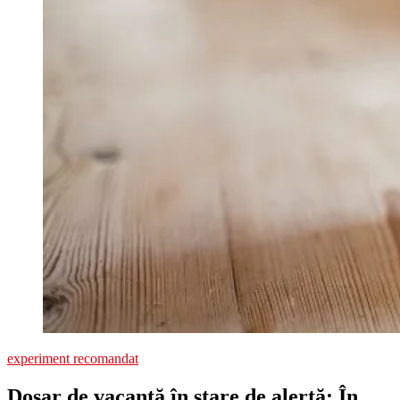
experiment recomandat
Dosar de vacanță în stare de alertă: În