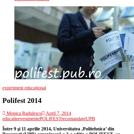
experiment educațional
Polifest 2014
Monica Radulescu
April 7, 2014
educatie
evenimente
POLIFEST
recomandare
UPB
Între 9 şi 11 aprilie 2014, Universitatea ‚Politehnica’ din