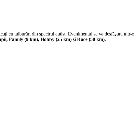
aţi cu tulburări din spectrul autist. Evenimentul se va desfăşura într-o
pii, Family (9 km), Hobby (25 km) şi Race (50 km).