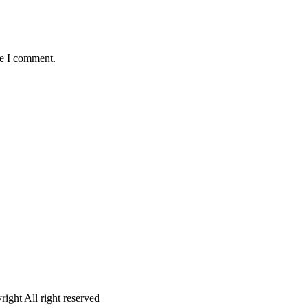
me I comment.
ight All right reserved