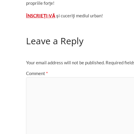
propriile forţe!
ÎNSCRIEȚI-VĂ
şi cuceriţi mediul urban!
Leave a Reply
Your email address will not be published.
Required fiel
Comment
*