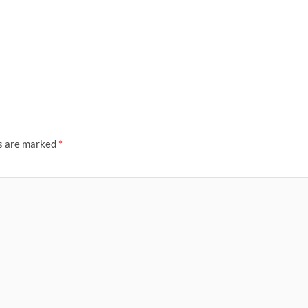
ds are marked
*