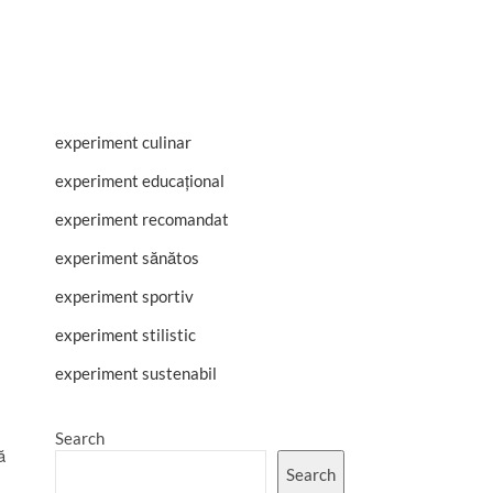
experiment culinar
experiment educațional
experiment recomandat
experiment sănătos
experiment sportiv
experiment stilistic
experiment sustenabil
Search
ă
Search