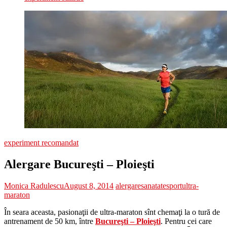
experiment recomandat
Alergare Bucureşti – Ploieşti
Monica Radulescu
August 8, 2014
alergare
sanatate
sport
ultra-
maraton
În seara aceasta, pasionaţii de ultra-maraton sînt chemaţi la o tură de
antrenament de 50 km, între
Bucureşti – Ploieşti
. Pentru cei care