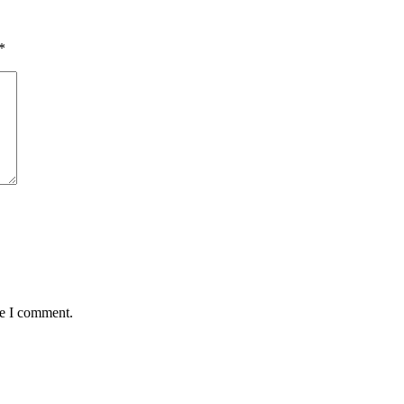
*
me I comment.