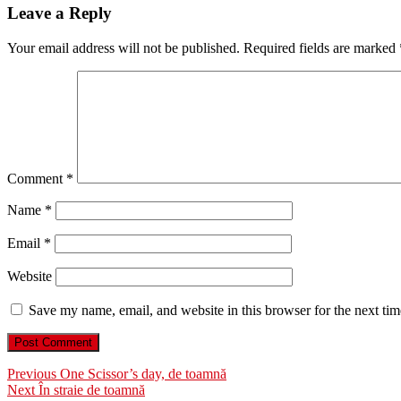
Leave a Reply
Your email address will not be published.
Required fields are marked
Comment
*
Name
*
Email
*
Website
Save my name, email, and website in this browser for the next ti
Post
Previous
Previous
One Scissor’s day, de toamnă
Next
post:
Next
În straie de toamnă