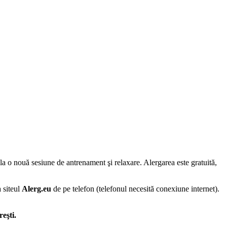
 la o nouă sesiune de antrenament şi relaxare. Alergarea este gratuită,
a siteul
Alerg.eu
de pe telefon (telefonul necesită conexiune internet).
eşti.