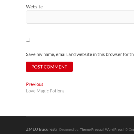
Website
Save my name, email, and website in this browser for t
Post
Previous
Previous
post:
Love Magic Potions
navigation
ZMEU Bucuresti
| Designed by:
Theme Freesia
|
WordPress
| © Cop