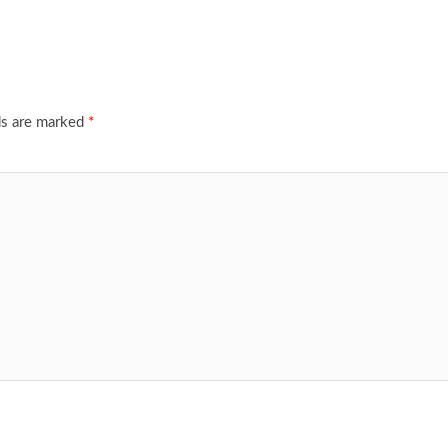
ds are marked
*