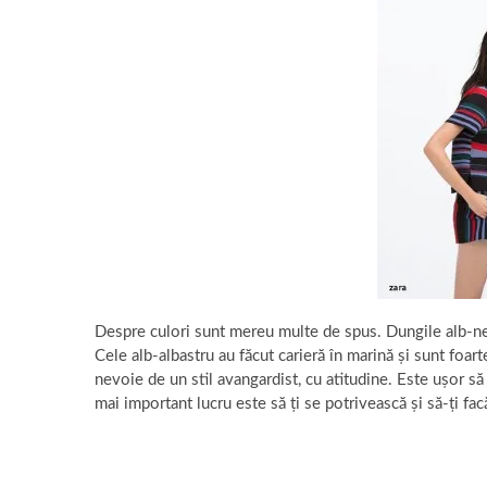
Despre culori sunt mereu multe de spus. Dungile alb-neg
Cele alb-albastru au făcut carieră în marină și sunt foarte
nevoie de un stil avangardist, cu atitudine. Este ușor să 
mai important lucru este să ți se potrivească și să-ți fa