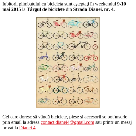
Iubitorii plimbatului cu bicicleta sunt aşteptaţi în weekendul
9-10
mai 2015
la
Târgul de biciclete
din
Strada Dianei, nr. 4.
Cei care doresc să vândă biciclete, piese şi accesorii se pot înscrie
prin email la adresa
contact.dianei4@gmail.com
sau printr-un mesaj
privat la
Dianei 4
.