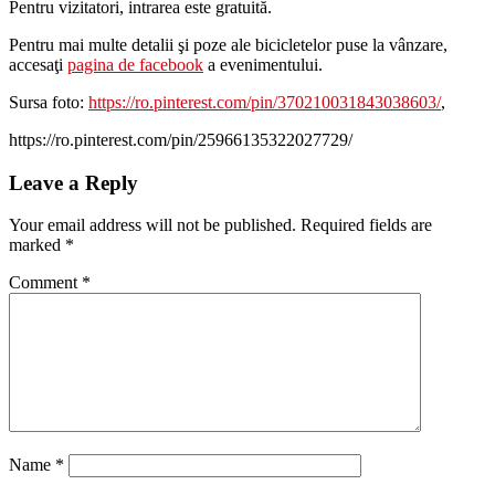
Pentru vizitatori, intrarea este gratuită.
Pentru mai multe detalii şi poze ale bicicletelor puse la vânzare,
accesaţi
pagina de facebook
a evenimentului.
Sursa foto:
https://ro.pinterest.com/pin/370210031843038603/
,
https://ro.pinterest.com/pin/25966135322027729/
Leave a Reply
Your email address will not be published.
Required fields are
marked
*
Comment
*
Name
*