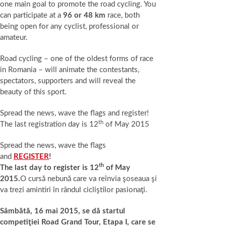
one main goal to promote the road cycling. You
can participate at a
96 or 48 km
race, both
being open for any cyclist, professional or
amateur.
Road cycling – one of the oldest forms of race
in Romania – will animate the contestants,
spectators, supporters and will reveal the
beauty of this sport.
Spread the news, wave the flags and register!
th
The last registration day is 12
of May 2015
Spread the news, wave the flags
and
REGISTER
!
th
The last day to register is 12
of May
2015.
O cursă nebună care va reînvia şoseaua şi
va trezi amintiri în rândul cicliştilor pasionaţi.
Sâmbătă, 16 mai 2015, se dă startul
competiţiei Road Grand Tour, Etapa I, care se