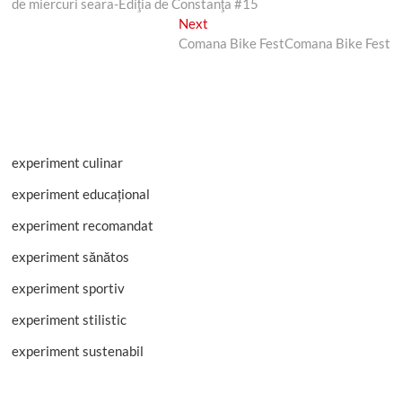
de miercuri seara-Ediţia de Constanţa #15
Next
Next
post:
Comana Bike Fest
Comana Bike Fest
experiment culinar
experiment educațional
experiment recomandat
experiment sănătos
experiment sportiv
experiment stilistic
experiment sustenabil