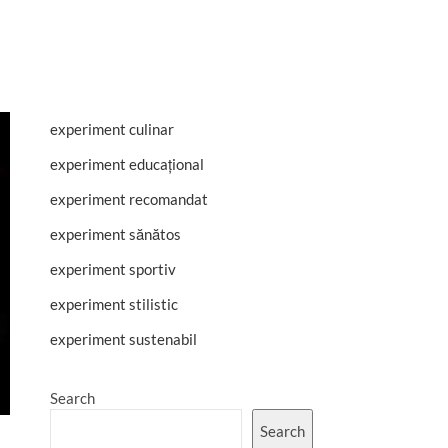
experiment culinar
experiment educațional
experiment recomandat
experiment sănătos
experiment sportiv
experiment stilistic
experiment sustenabil
Search
Search