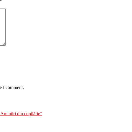
*
me I comment.
“Amintiri din copilărie”