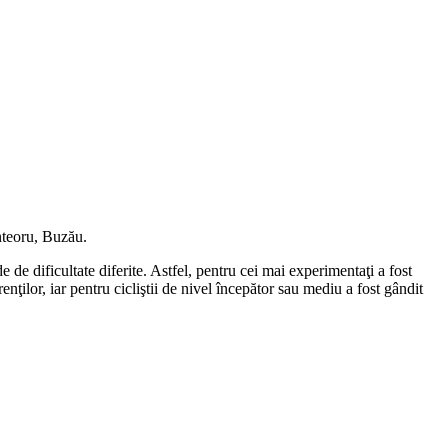
nteoru, Buzău.
 de dificultate diferite. Astfel, pentru cei mai experimentaţi a fost
nţilor, iar pentru cicliştii de nivel începător sau mediu a fost gândit