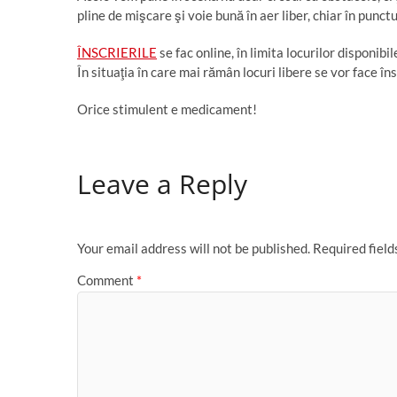
pline de mişcare şi voie bună în aer liber, chiar în punct
ÎNSCRIERILE
se fac online, în limita locurilor disponibi
În situaţia în care mai rămân locuri libere se vor face înscr
Orice stimulent e medicament!
Leave a Reply
Your email address will not be published.
Required fiel
Comment
*