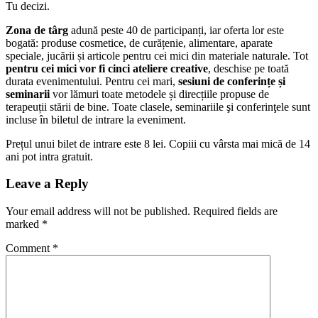
Tu decizi.
Zona de târg
adună peste 40 de participanți, iar oferta lor este
bogată: produse cosmetice, de curățenie, alimentare, aparate
speciale, jucării și articole pentru cei mici din materiale naturale. Tot
pentru cei mici vor fi cinci ateliere creative
, deschise pe toată
durata evenimentului. Pentru cei mari,
sesiuni de conferințe și
seminarii
vor lămuri toate metodele și direcțiile propuse de
terapeuții stării de bine. Toate clasele, seminariile şi conferinţele sunt
incluse în biletul de intrare la eveniment.
Prețul unui bilet de intrare este 8 lei. Copiii cu vârsta mai mică de 14
ani pot intra gratuit.
Leave a Reply
Your email address will not be published.
Required fields are
marked
*
Comment
*