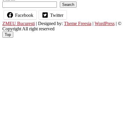
Search
Facebook
Twitter
ZMEU Bucuresti
| Designed by:
Theme Freesia
|
WordPress
| ©
Copyright All right reserved
Top