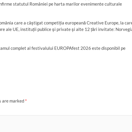
irme statutul României pe harta marilor evenimente culturale
omânia care a câștigat competiția europeană Creative Europe, la car
 ale UE, instituții publice și private și alte 12 țări invitate: Norvegi
ogramul complet al festivalului EUROPAfest 2026 este disponibil pe
ds are marked
*