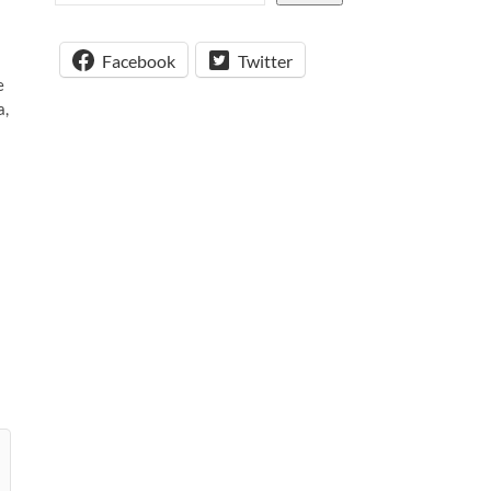
Facebook
Twitter
e
a,