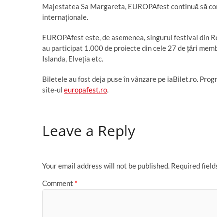
Majestatea Sa Margareta, EUROPAfest continuă să conf
internaționale.
EUROPAfest este, de asemenea, singurul festival din R
au participat 1.000 de proiecte din cele 27 de țări membre
Islanda, Elveția etc.
Biletele au fost deja puse în vânzare pe iaBilet.ro. Pr
site-ul
europafest.ro
.
Leave a Reply
Your email address will not be published.
Required fiel
Comment
*