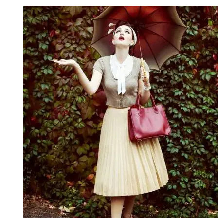
pe
Promenada