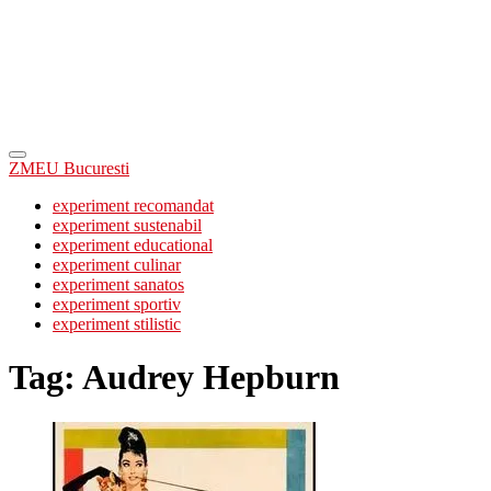
ZMEU Bucuresti
experiment recomandat
experiment sustenabil
experiment educational
experiment culinar
experiment sanatos
experiment sportiv
experiment stilistic
Tag:
Audrey Hepburn