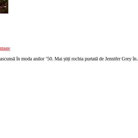
intage
 ascunsă în moda anilor ’50. Mai știți rochia purtată de Jennifer Grey î