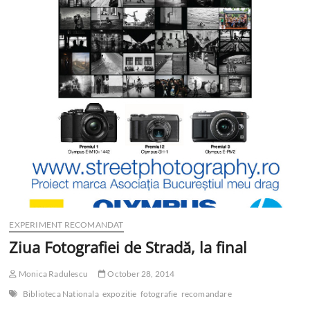
EXPERIMENT RECOMANDAT
Ziua Fotografiei de Stradă, la final
Monica Radulescu
October 28, 2014
Biblioteca Nationala
expozitie
fotografie
recomandare