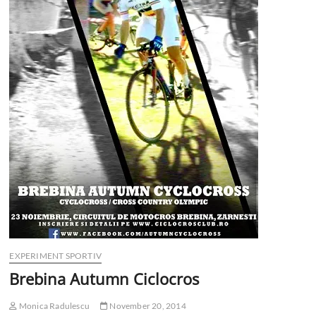
EXPERIMENT SPORTIV
Brebina Autumn Ciclocros
Monica Radulescu
November 20, 2014