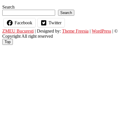
Search
Search
Facebook
Twitter
ZMEU Bucuresti
| Designed by:
Theme Freesia
|
WordPress
| ©
Copyright All right reserved
Top