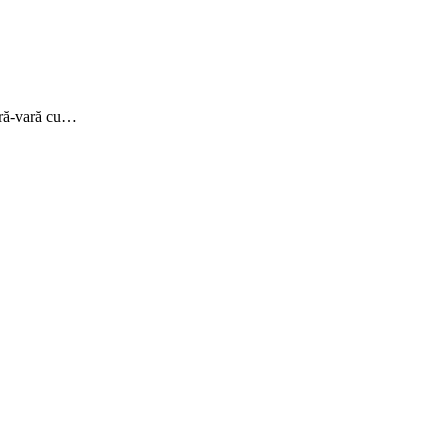
vară-vară cu…