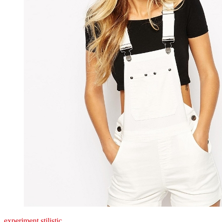
experiment stilistic