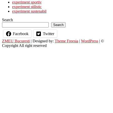
experiment sportiv
experiment stilistic
experiment sustenabil
Search
Search
Facebook
Twitter
ZMEU Bucuresti
| Designed by:
Theme Freesia
|
WordPress
| ©
Copyright All right reserved