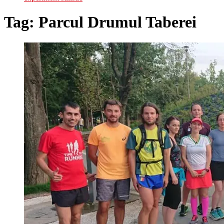
Tag:
Parcul Drumul Taberei