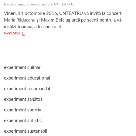
Belciug
muzica
recomandare
UNTEATRU
Vineri, 14 octombrie 2016, UNTEATRU vă invită la concert.
Maria Răducanu şi Maxim Belciug urcă pe scenă pentru a vă
încălzi toamna, aducând cu ei…
Maria
View More
Răducanu
şi
Maxim
Belciug
la
UNTEATRU
experiment culinar
experiment educațional
experiment recomandat
experiment sănătos
experiment sportiv
experiment stilistic
experiment sustenabil