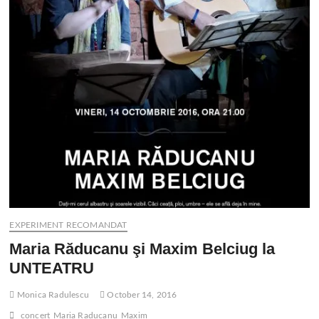
EXPERIMENT RECOMANDAT
Maria Răducanu şi Maxim Belciug la
UNTEATRU
Monica Radulescu
October 14, 2016
concert
Maria Raducanu
Maxim