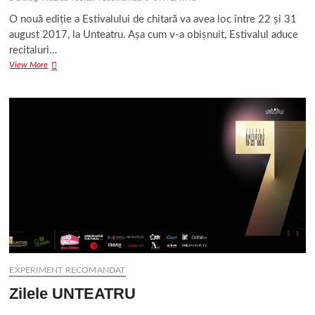
O nouă ediție a Estivalului de chitară va avea loc între 22 și 31
august 2017, la Unteatru. Așa cum v-a obișnuit, Estivalul aduce
recitaluri…
Estivalul
View More
de
chitară
EXPERIMENT RECOMANDAT
Zilele UNTEATRU