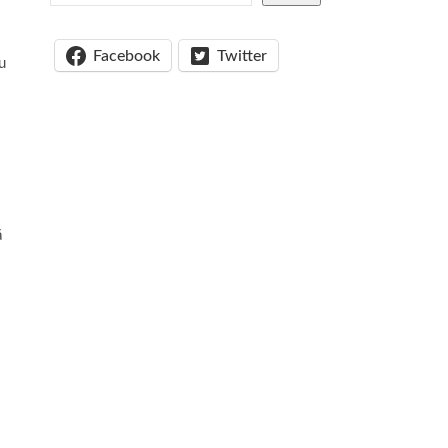
Facebook
Twitter
u
ă