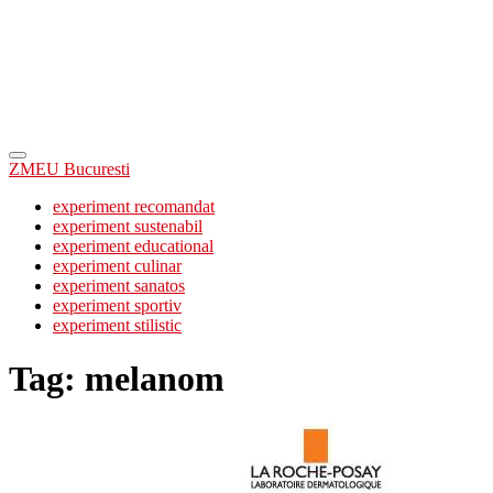
ZMEU Bucuresti
experiment recomandat
experiment sustenabil
experiment educational
experiment culinar
experiment sanatos
experiment sportiv
experiment stilistic
Tag:
melanom