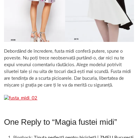
Debordând de încredere, fusta midi conferă putere, spune o
poveste. Nu poți trece neobservată purtând-o, dar nici nu te
expui vreunui comentariu răutăcios. Alege modelul potrivit
siluetei tale și nu uita de tocuri dacă ești mai scundă. Fusta midi
are tendința de a scurta picioarele. Dar bucuria, libertatea de
mișcare și grația pe care ți le va da merită cu siguranță.
One Reply to “Magia fustei midi”
Pingback:
Ținuta perfectă pentru bicicletă | ZMEU București