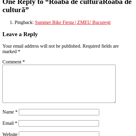
One Reply to “
Roaba de cultură
Roaba de
cultură
”
Pingback:
Summer Bike Fiesta | ZMEU București
Leave a Reply
Your email address will not be published.
Required fields are
marked
*
Comment
*
Name
*
Email
*
Website