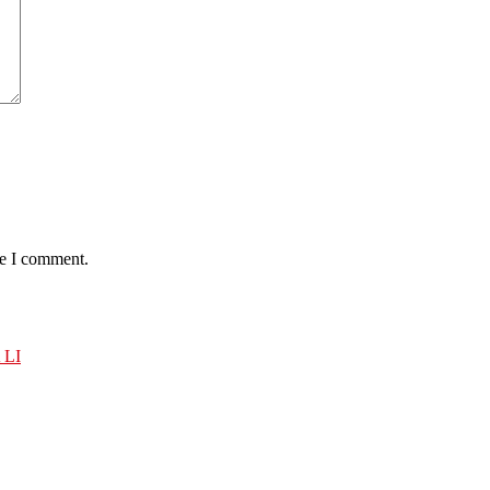
me I comment.
 LI