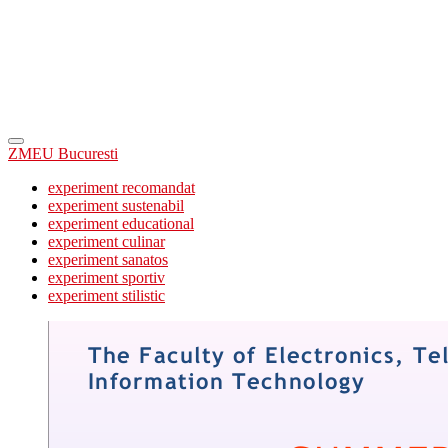
ZMEU Bucuresti
experiment recomandat
experiment sustenabil
experiment educational
experiment culinar
experiment sanatos
experiment sportiv
experiment stilistic