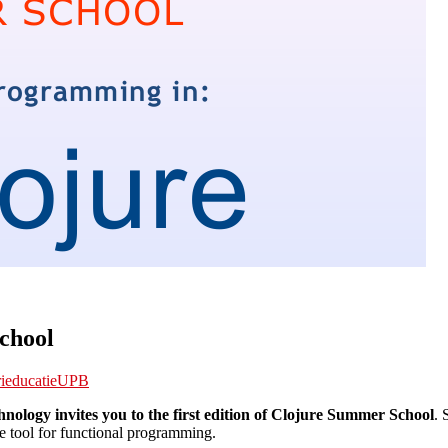
chool
i
educatie
UPB
nology invites you to the first edition of Clojure Summer School
. 
e tool for functional programming.