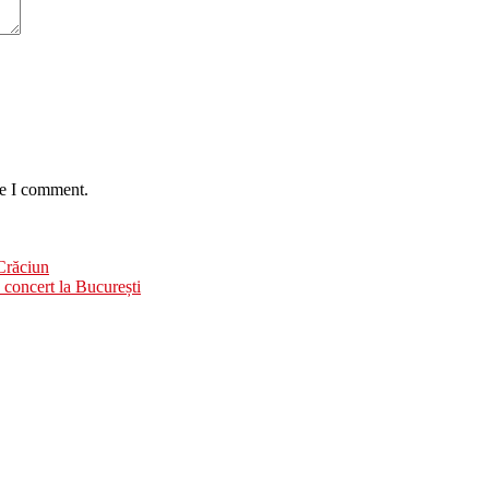
me I comment.
Crăciun
 concert la București