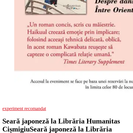
experiment recomandat
Seară japoneză la Librăria Humanitas
Cișmigiu
Seară japoneză la Librăria