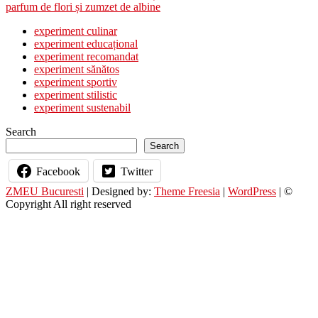
post:
parfum de flori și zumzet de albine
experiment culinar
experiment educațional
experiment recomandat
experiment sănătos
experiment sportiv
experiment stilistic
experiment sustenabil
Search
Search
Facebook
Twitter
ZMEU Bucuresti
| Designed by:
Theme Freesia
|
WordPress
| ©
Copyright All right reserved