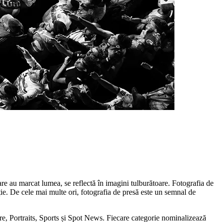
are au marcat lumea, se reflectă în imagini tulburătoare. Fotografia de
nție. De cele mai multe ori, fotografia de presă este un semnal de
, Portraits, Sports și Spot News. Fiecare categorie nominalizează