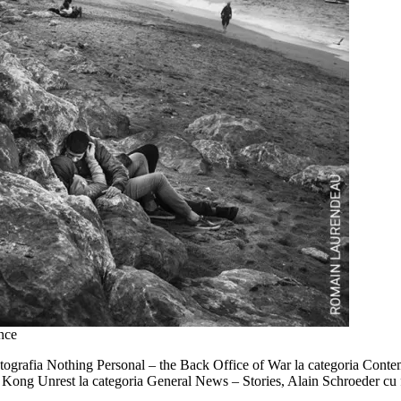
nce
fotografia Nothing Personal – the Back Office of War la categoria Cont
g Kong Unrest la categoria General News – Stories, Alain Schroeder cu 