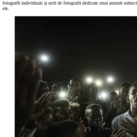
fotografii individuale și serii de fotografii dedicate unui anumit subiec
ele.