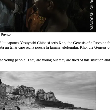
-Presse
grafului japonez Yasuyoshi Chiba și seris Kho, the Genesis of a Revolt 
tă un tânăr care recită poezie la lumina telefonului. Kho, the Genesis o
ese young people. They are young but they are tired of this situation an