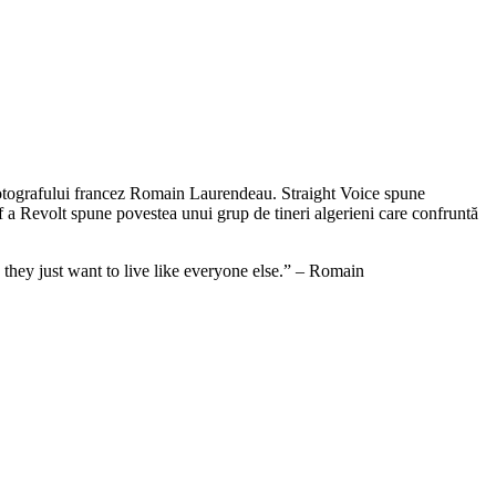
a fotografului francez Romain Laurendeau. Straight Voice spune
f a Revolt spune povestea unui grup de tineri algerieni care confruntă
d they just want to live like everyone else.” – Romain