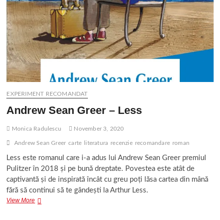
EXPERIMENT RECOMANDAT
Andrew Sean Greer – Less
Monica Radulescu
November 3, 2020
Andrew Sean Greer
carte
literatura
recenzie
recomandare
roman
Less este romanul care i-a adus lui Andrew Sean Greer premiul
Pulitzer în 2018 și pe bună dreptate. Povestea este atât de
captivantă și de inspirată încât cu greu poți lăsa cartea din mână
fără să continui să te gândești la Arthur Less.
Andrew
View More
Sean
Greer