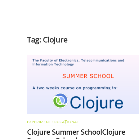
Tag:
Clojure
EXPERIMENT EDUCAȚIONAL
Clojure Summer School
Clojure