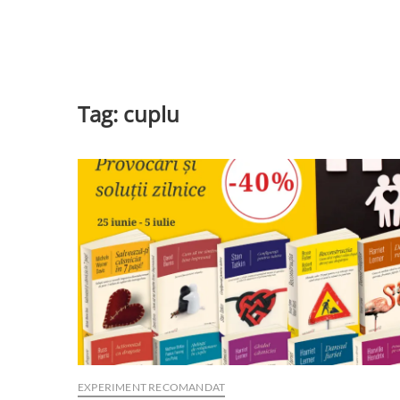
Tag:
cuplu
EXPERIMENT RECOMANDAT