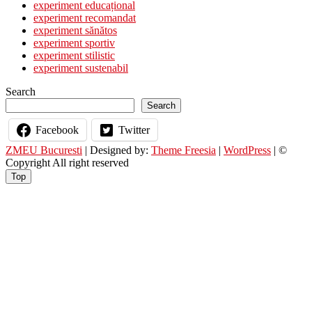
experiment educațional
Beauvoir
experiment recomandat
experiment sănătos
experiment sportiv
experiment stilistic
experiment sustenabil
Search
Search
Facebook
Twitter
ZMEU Bucuresti
| Designed by:
Theme Freesia
|
WordPress
| ©
Copyright All right reserved
Top