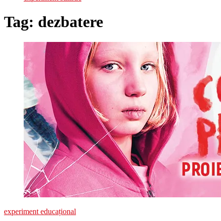
Tag:
dezbatere
experiment educațional