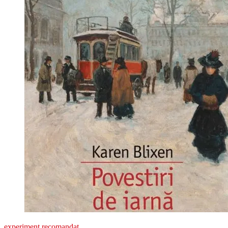
experiment recomandat