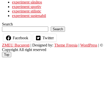
experiment sănătos
experiment sportiv
experiment stilistic
experiment sustenabil
Search
Search
Facebook
Twitter
ZMEU Bucuresti
| Designed by:
Theme Freesia
|
WordPress
| ©
Copyright All right reserved
Top