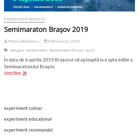
EXPERIMENT SPORTIV
Semimaraton Brașov 2019
Monica Radulescu
February 25, 2019
alergare
semimaraton
Semimaraton Brasov
sport
În data de 6 aprilie 2019 Brașovul vă așteaptă la a opta ediție a
Semimaratonului Brașov.
Semimaraton
View More
Brașov
2019
experiment culinar
experiment educațional
experiment recomandat