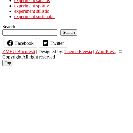
experiment sănătos
experiment sportiv
experiment stilistic
experiment sustenabil
Search
Search
Facebook
Twitter
ZMEU Bucuresti
| Designed by:
Theme Freesia
|
WordPress
| ©
Copyright All right reserved
Top