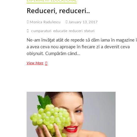
EXPERIMENT EDUCAȚIONAL
Reduceri, reduceri..
Monica Radulescu
January 13, 2017
cumparaturi
educatie
reduceri
sfaturi
Ne-am învăţat atât de repede să dăm iama în magazine 
a avea ceva nou aproape în fiecare zi a devenit ceva
obişnuit. Cumpărăm când…
Reduceri,
View More
reduceri..