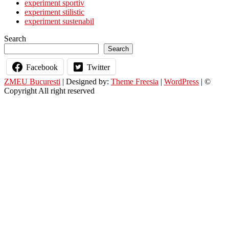
experiment sportiv
experiment stilistic
experiment sustenabil
Search
Search
Facebook
Twitter
ZMEU Bucuresti
| Designed by:
Theme Freesia
|
WordPress
| ©
Copyright All right reserved