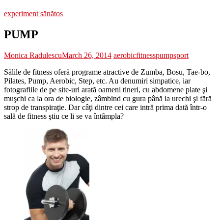
experiment sănătos
PUMP
Monica Radulescu
March 26, 2014
aerobic
fitness
pump
sport
Sălile de fitness oferă programe atractive de Zumba, Bosu, Tae-bo,
Pilates, Pump, Aerobic, Step, etc. Au denumiri simpatice, iar
fotografiile de pe site-uri arată oameni tineri, cu abdomene plate şi
muşchi ca la ora de biologie, zâmbind cu gura până la urechi şi fără
strop de transpiraţie. Dar câţi dintre cei care intră prima dată într-o
sală de fitness ştiu ce li se va întâmpla?