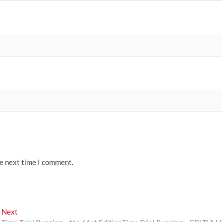
he next time I comment.
Next
Next