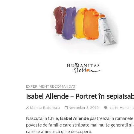
EXPERIMENT RECOMANDAT
Isabel Allende – Portret în sepia
Isa
Monica Radulescu
November 3, 2015
carte
Humanit
Născută în Chile,
Isabel Allende
păstrează în romanele e
poveste de familie care străbate mai multe generații și
care se amestecă și se descoperă.