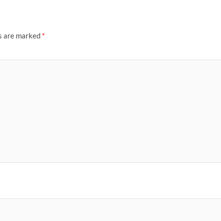
ds are marked
*