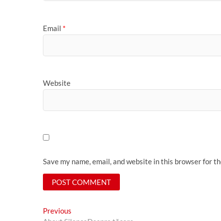
Email
*
Website
Save my name, email, and website in this browser for t
Post
Previous
Previous