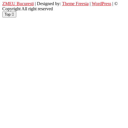
ZMEU Bucuresti
| Designed by:
Theme Freesia
|
WordPress
| ©
Copyright All right reserved
Top