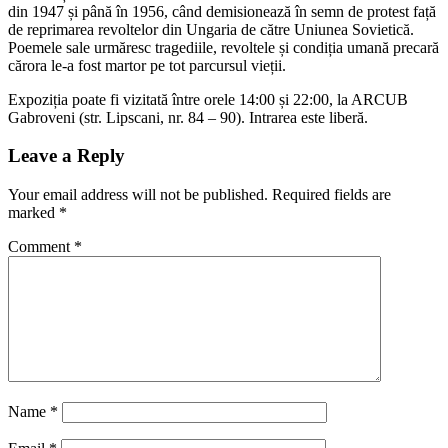
din 1947 și până în 1956, când demisionează în semn de protest față
de reprimarea revoltelor din Ungaria de către Uniunea Sovietică.
Poemele sale urmăresc tragediile, revoltele și condiția umană precară
cărora le-a fost martor pe tot parcursul vieții.
Expoziția poate fi vizitată între orele 14:00 și 22:00, la ARCUB
Gabroveni (str. Lipscani, nr. 84 – 90). Intrarea este liberă.
Leave a Reply
Your email address will not be published.
Required fields are
marked
*
Comment
*
Name
*