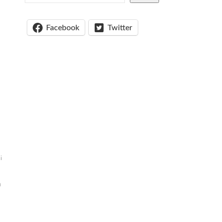
Facebook
Twitter
i
a