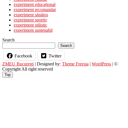
experiment educațional
experiment recomandat
experiment sănătos
experiment sportiv
experiment stilistic
experiment sustenabil
Search
Search
Facebook
Twitter
ZMEU Bucuresti
| Designed by:
Theme Freesia
|
WordPress
| ©
Copyright All right reserved
Top