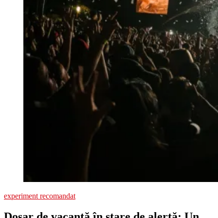
experiment recomandat
Dosar de vacanță în stare de alertă: Un