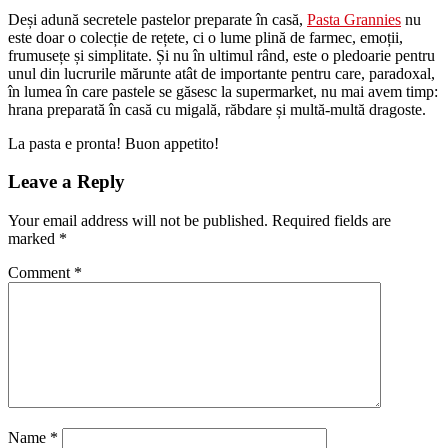
Deși adună secretele pastelor preparate în casă,
Pasta Grannies
nu
este doar o colecție de rețete, ci o lume plină de farmec, emoții,
frumusețe și simplitate. Și nu în ultimul rând, este o pledoarie pentru
unul din lucrurile mărunte atât de importante pentru care, paradoxal,
în lumea în care pastele se găsesc la supermarket, nu mai avem timp:
hrana preparată în casă cu migală, răbdare și multă-multă dragoste.
La pasta e pronta! Buon appetito!
Leave a Reply
Your email address will not be published.
Required fields are
marked
*
Comment
*
Name
*